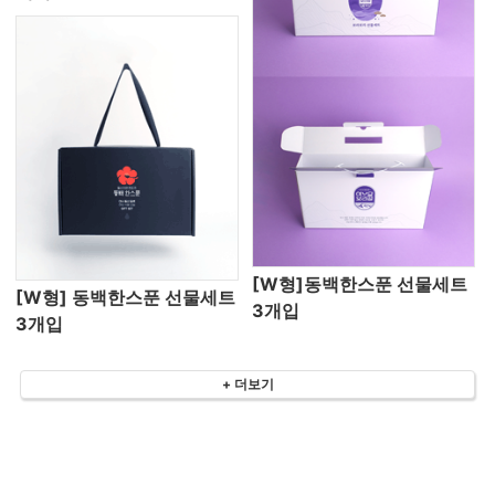
[W형]동백한스푼 선물세트
[W형] 동백한스푼 선물세트
3개입
3개입
+ 더보기