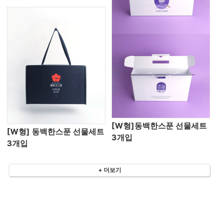
[W형]동백한스푼 선물세트
[W형] 동백한스푼 선물세트
3개입
3개입
+ 더보기