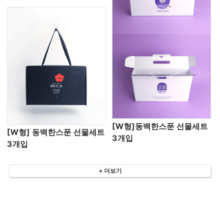
[W형]동백한스푼 선물세트
[W형] 동백한스푼 선물세트
3개입
3개입
+ 더보기