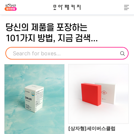
모아패키지
메
당신의 제품을 포장하는
101가지 방법, 지금 검색...
검색
[상자형]세이버스클럽