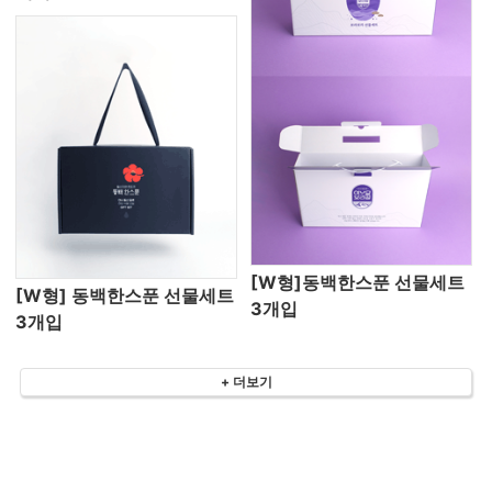
[W형]동백한스푼 선물세트
[W형] 동백한스푼 선물세트
3개입
3개입
+ 더보기