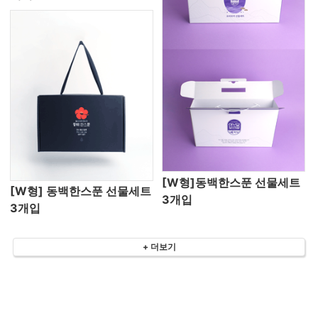
[W형]동백한스푼 선물세트
[W형] 동백한스푼 선물세트
3개입
3개입
+ 더보기