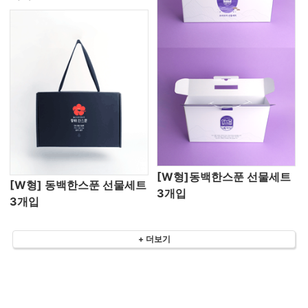
[W형]동백한스푼 선물세트
[W형] 동백한스푼 선물세트
3개입
3개입
+ 더보기