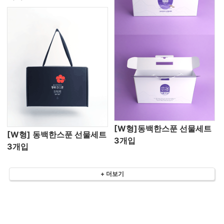
[W형]동백한스푼 선물세트
[W형] 동백한스푼 선물세트
3개입
3개입
+ 더보기