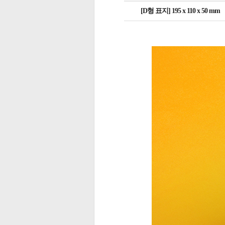
[D형 표지] 195 x 110 x 50 mm