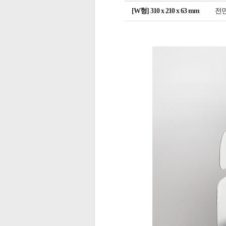
[W형] 310 x 210 x 63 mm
전면