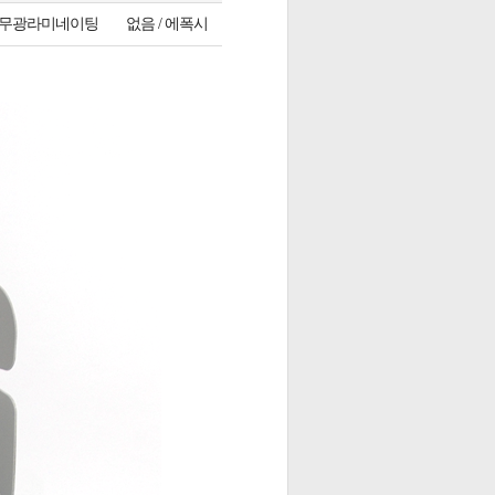
무광라미네이팅
없음 / 에폭시