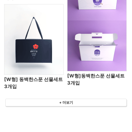
[W형]동백한스푼 선물세트
[W형] 동백한스푼 선물세트
3개입
3개입
+ 더보기