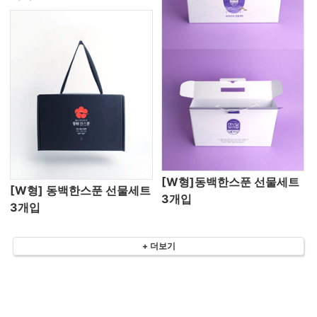
[W형]동백한스푼 선물세트
[W형] 동백한스푼 선물세트
3개입
3개입
+ 더보기