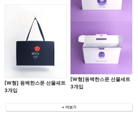
[W형]동백한스푼 선물세트
[W형] 동백한스푼 선물세트
3개입
3개입
+ 더보기