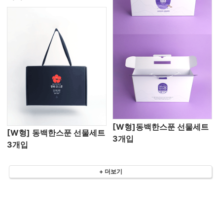
[W형]동백한스푼 선물세트
[W형] 동백한스푼 선물세트
3개입
3개입
+ 더보기