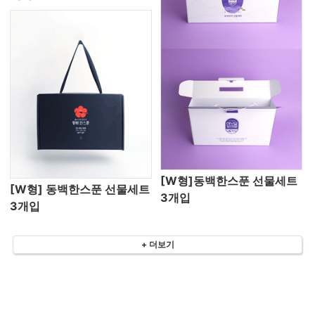
[W형]동백한스푼 선물세트
[W형] 동백한스푼 선물세트
3개입
3개입
+ 더보기