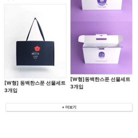
[W형]동백한스푼 선물세트
[W형] 동백한스푼 선물세트
3개입
3개입
+ 더보기