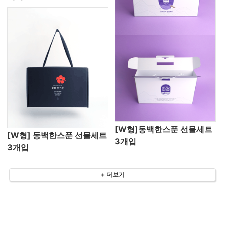
[W형]동백한스푼 선물세트
[W형] 동백한스푼 선물세트
3개입
3개입
+ 더보기