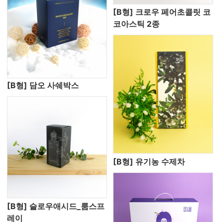
[B형] 크로우 페어초콜릿 코
코아스틱 2종
[B형] 담오 사쉐박스
[B형] 유기농 수제차
[B형] 슬로우애시드_룸스프
레이