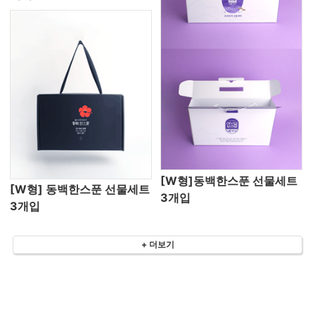
[W형]동백한스푼 선물세트
[W형] 동백한스푼 선물세트
3개입
3개입
+ 더보기