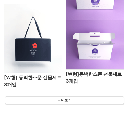
[W형]동백한스푼 선물세트
[W형] 동백한스푼 선물세트
3개입
3개입
+ 더보기