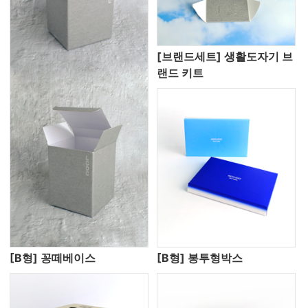
[브랜드세트] 생활도자기 브
랜드 키트
[B형] 꽁떼베이스
[B형] 봉투형박스