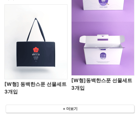
[W형]동백한스푼 선물세트
[W형] 동백한스푼 선물세트
3개입
3개입
+ 더보기