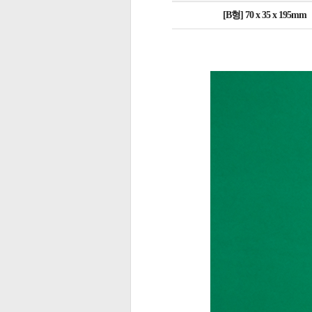
[B형] 70 x 35 x 195mm