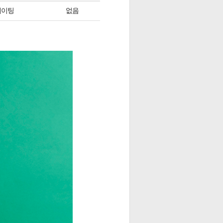
네이팅
없음