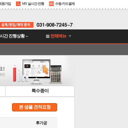
회원가입
MY 실시간 진행
수동 카드결제
시간 진행상황
전체메뉴
특수종이
본 샘플 견적요청
후가공