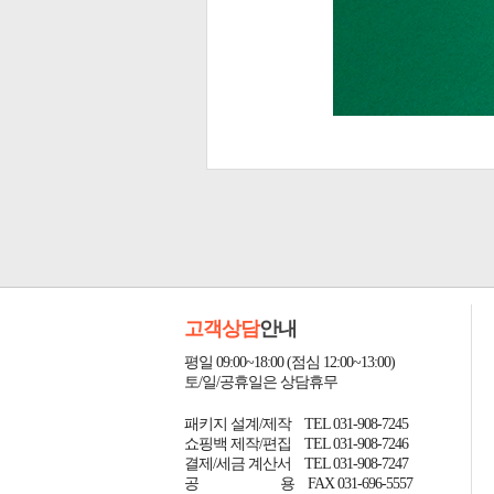
고객상담
안내
평일 09:00~18:00 (점심 12:00~13:00)
토/일/공휴일은 상담휴무
패키지 설계/제작 TEL 031-908-7245
쇼핑백 제작/편집 TEL 031-908-7246
결제/세금 계산서 TEL 031-908-7247
공
용 FAX 031-696-5557