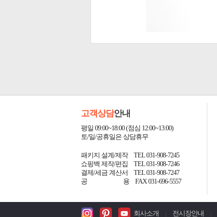
고객상담
안내
평일 09:00~18:00 (점심 12:00~13:00)
토/일/공휴일은 상담휴무
패키지 설계/제작 TEL 031-908-7245
쇼핑백 제작/편집 TEL 031-908-7246
결제/세금 계산서 TEL 031-908-7247
공
용 FAX 031-696-5557
회사소개
전시장안내