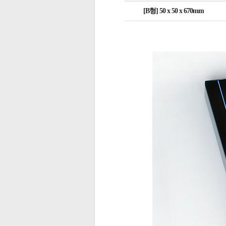
[B형] 50 x 50 x 670mm