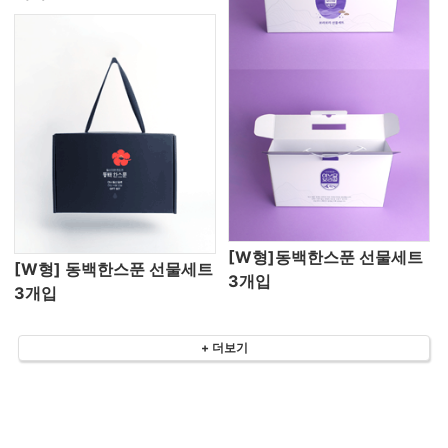
[W형]동백한스푼 선물세트
[W형] 동백한스푼 선물세트
3개입
3개입
+ 더보기