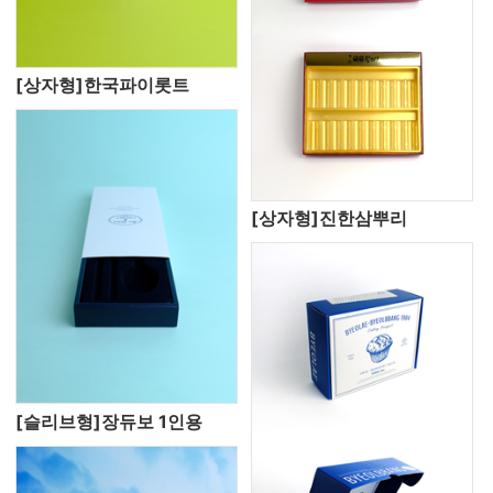
[상자형]한국파이롯트
[상자형]진한삼뿌리
[슬리브형]장듀보 1인용