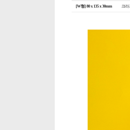
[W형] 80 x 135 x 30mm
크라프