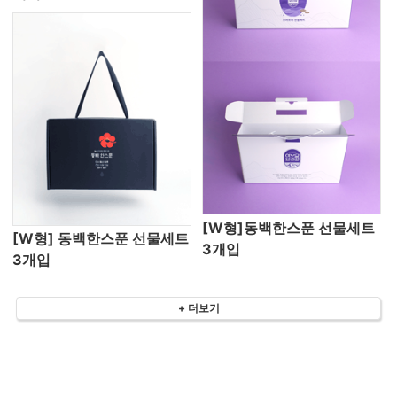
[W형]동백한스푼 선물세트
[W형] 동백한스푼 선물세트
3개입
3개입
+ 더보기