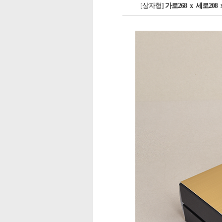
[상자형]
가로268 x 세로208 