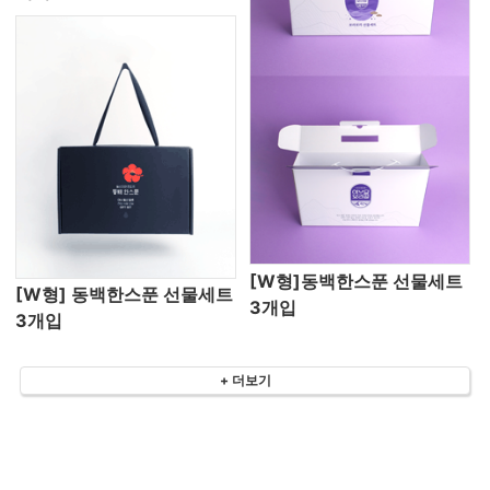
[W형]동백한스푼 선물세트
[W형] 동백한스푼 선물세트
3개입
3개입
+ 더보기