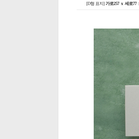
[D형 표지]
가로257 x 세로77 