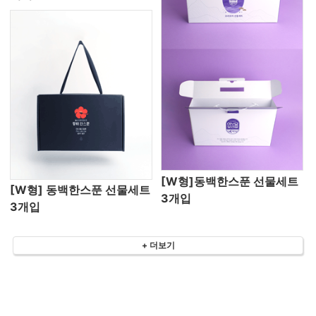
[W형]동백한스푼 선물세트
[W형] 동백한스푼 선물세트
3개입
3개입
+ 더보기