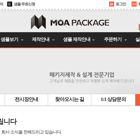
문의
샘플 무료신청
로그인
샘플보기
제작안내
샘플 제작안내
주문하기
실
전시장안내
찾아오시는 길
1:1 상담문의
립니다
 회사 소식을 전해드리고 있습니다.