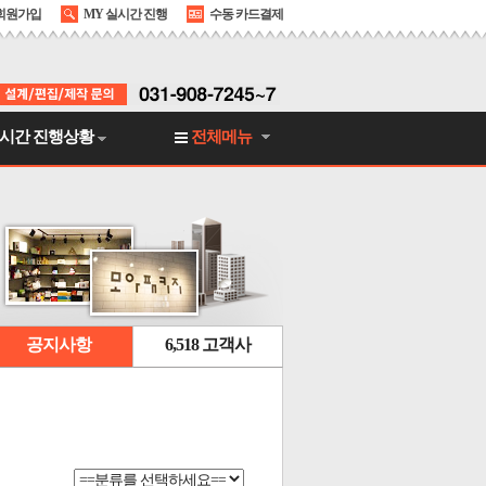
회원가입
MY 실시간 진행
수동 카드결제
시간 진행상황
전체메뉴
공지사항
6,518 고객사