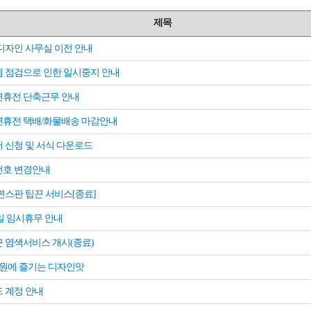
제목
디자인 사무실 이전 안내
 점검으로 인한 일시중지 안내
휴전 단축근무 안내
휴전 택배/화물배송 마감안내
 신청 및 서식 다운로드
번호 변경안내
면스판 팁끈 서비스[종료]
9일 임시휴무 안내
 염색서비스 개시(종료)
000원에 즐기는 디자인맛
 계정 안내