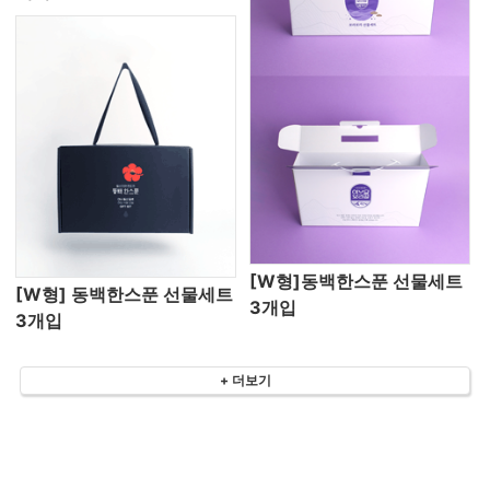
[W형]동백한스푼 선물세트
[W형] 동백한스푼 선물세트
3개입
3개입
+ 더보기