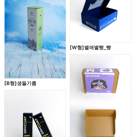
[W형]별애별빵_빵
[B형]생들기름