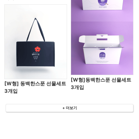
[W형]동백한스푼 선물세트
[W형] 동백한스푼 선물세트
3개입
3개입
+ 더보기