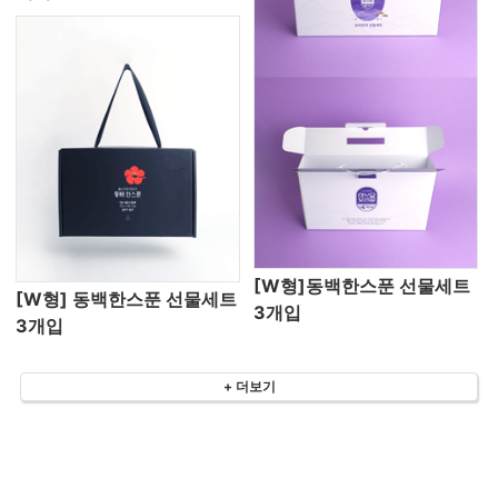
[W형]동백한스푼 선물세트
[W형] 동백한스푼 선물세트
3개입
3개입
+ 더보기