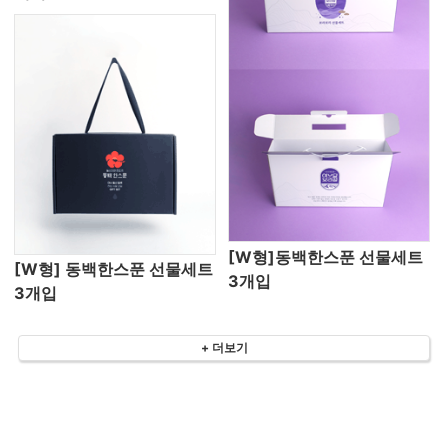
[W형]동백한스푼 선물세트
[W형] 동백한스푼 선물세트
3개입
3개입
+ 더보기