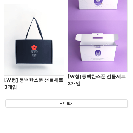
[W형]동백한스푼 선물세트
[W형] 동백한스푼 선물세트
3개입
3개입
+ 더보기