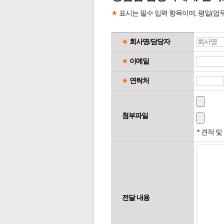
표시는 필수 입력 항목이며, 평일(업
회사명/담당자
이메일
연락처
첨부파일
* 견적 
전달 내용