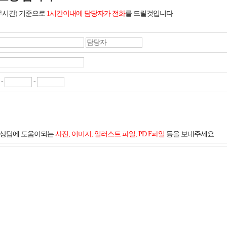
무시간) 기준으로
1시간이내에 담당자가 전화
를 드릴것입니다
-
-
및 상담에 도움이되는
사진, 이미지, 일러스트 파일, PD F파일
등을 보내주세요