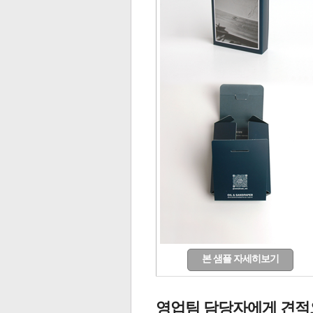
본 샘플 자세히보기
영업팀 담당자에게 견적