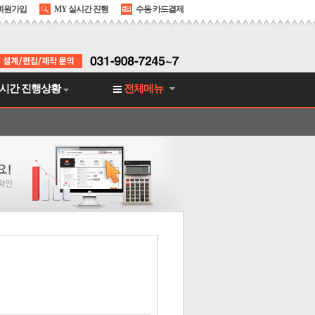
회원가입
MY 실시간 진행
수동 카드결제
시간 진행상황
전체메뉴