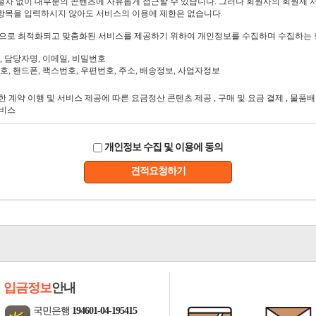
개인정보 수집 및 이용에 동의
견적요청하기
입금정보
안내
국민은행
194601-04-195415