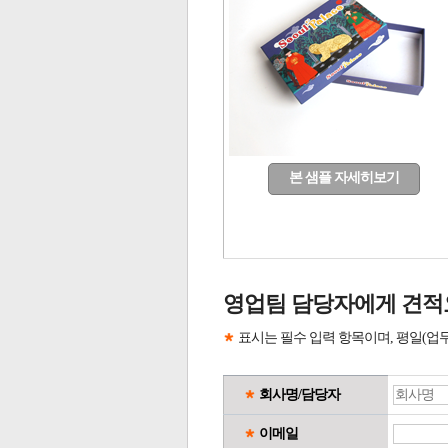
본 샘플 자세히보기
영업팀 담당자에게 견적
표시는 필수 입력 항목이며, 평일(업
회사명/담당자
이메일