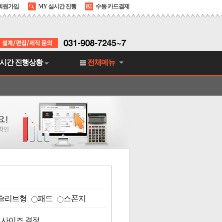
회원가입
MY 실시간 진행
수동 카드결제
시간 진행상황
전체메뉴
슬리브형
패드
스폰지
 사이즈 결정