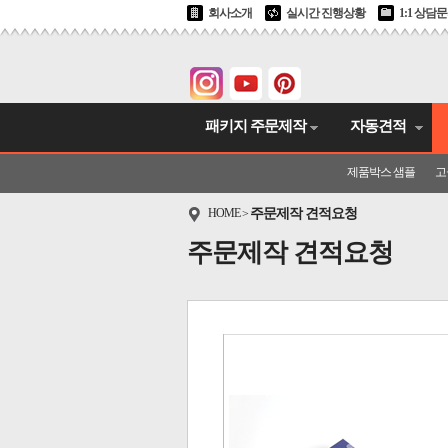
회사소개
실시간 진행상황
1:1 상담
패키지 주문제작
자동견적
제품박스 샘플
고
HOME
주문제작 견적요청
>
주문제작 견적요청