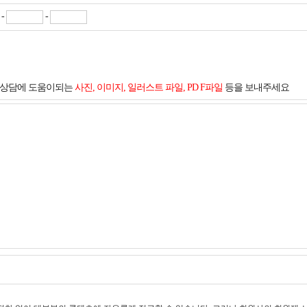
-
-
및 상담에 도움이되는
사진, 이미지, 일러스트 파일, PD F파일
등을 보내주세요