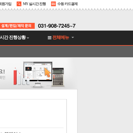
회원가입
MY 실시간 진행
수동 카드결제
시간 진행상황
전체메뉴