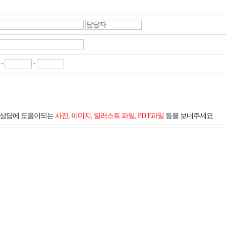
-
-
및 상담에 도움이되는
사진, 이미지, 일러스트 파일, PD F파일
등을 보내주세요