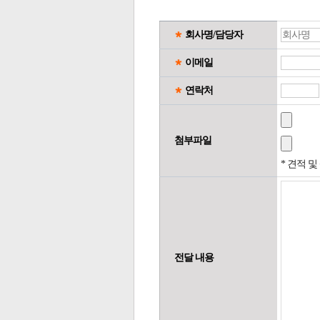
회사명/담당자
이메일
연락처
첨부파일
* 견적 
전달 내용