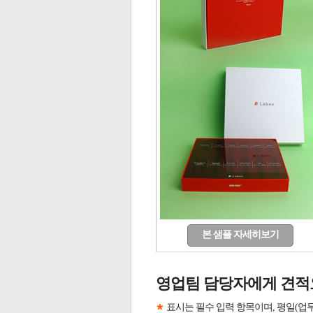
본 샘플 자세히보기
영업팀 담당자에게 견적
표시는 필수 입력 항목이며, 평일(업