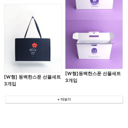
[W형]동백한스푼 선물세트
[W형] 동백한스푼 선물세트
3개입
3개입
+ 더보기