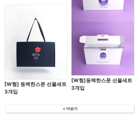
[W형]동백한스푼 선물세트
[W형] 동백한스푼 선물세트
3개입
3개입
+ 더보기