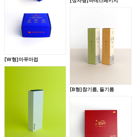
[상자형]하네스패키지
[W형]마푸마컵
[B형]참기름, 들기름