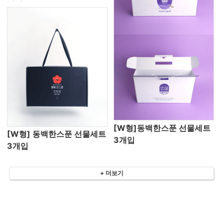
[W형]동백한스푼 선물세트
[W형] 동백한스푼 선물세트
3개입
3개입
+ 더보기