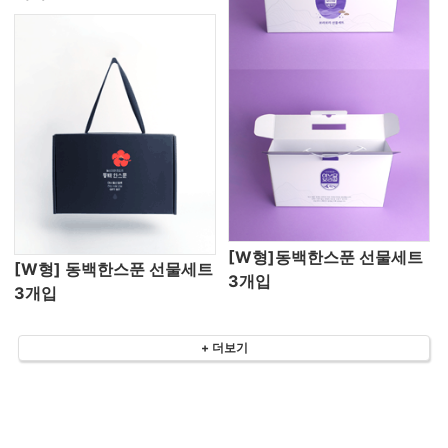
[W형]동백한스푼 선물세트
[W형] 동백한스푼 선물세트
3개입
3개입
+ 더보기