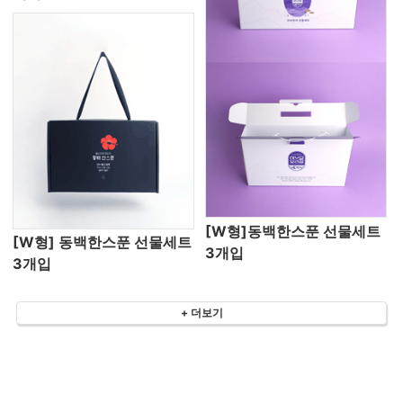
[W형]동백한스푼 선물세트
[W형] 동백한스푼 선물세트
3개입
3개입
+ 더보기