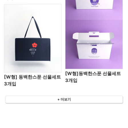
[W형]동백한스푼 선물세트
[W형] 동백한스푼 선물세트
3개입
3개입
+ 더보기