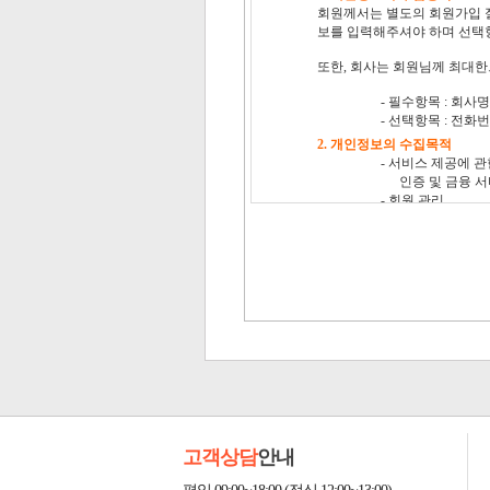
고객상담
안내