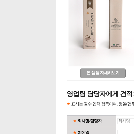
본 샘플 자세히보기
영업팀 담당자에게 견적
표시는 필수 입력 항목이며, 평일(업
회사명/담당자
이메일