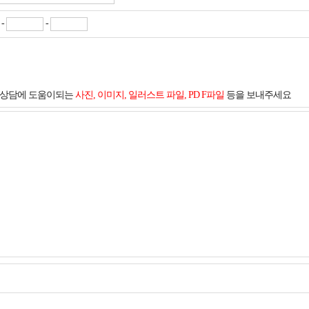
-
-
및 상담에 도움이되는
사진, 이미지, 일러스트 파일, PD F파일
등을 보내주세요