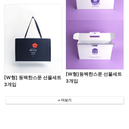
[W형]동백한스푼 선물세트
[W형] 동백한스푼 선물세트
3개입
3개입
+ 더보기