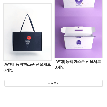
[W형]동백한스푼 선물세트
[W형] 동백한스푼 선물세트
3개입
3개입
+ 더보기