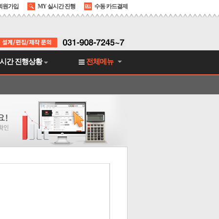
회원가입
MY 실시간 진행
수동 카드결제
시간 진행상황
전체메뉴