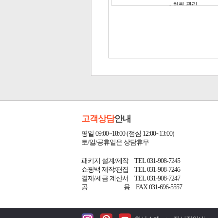
고객상담
안내
평일 09:00~18:00 (점심 12:00~13:00)
토/일/공휴일은 상담휴무
패키지 설계/제작 TEL 031-908-7245
쇼핑백 제작/편집 TEL 031-908-7246
결제/세금 계산서 TEL 031-908-7247
공
용 FAX 031-696-5557