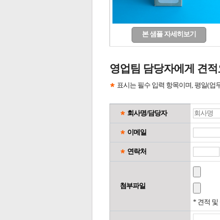
본 샘플 자세히보기
영업팀 담당자에게 견적
표시는 필수 입력 항목이며, 평일(업
회사명/담당자
이메일
연락처
첨부파일
* 견적 