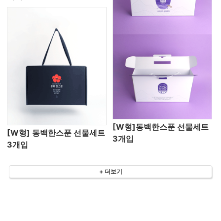
[W형]동백한스푼 선물세트
[W형] 동백한스푼 선물세트
3개입
3개입
+ 더보기