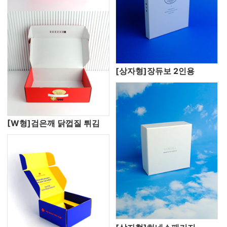
[상자형]장듀보 2인용
[W형]검은깨 닭껍질 튀김