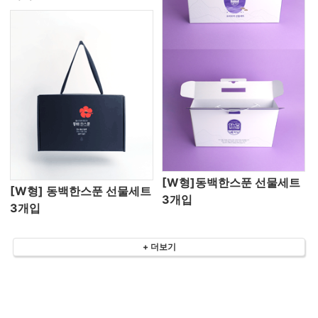
[W형]동백한스푼 선물세트
[W형] 동백한스푼 선물세트
3개입
3개입
+ 더보기