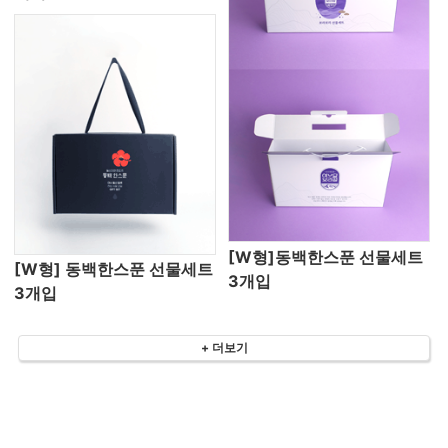
[W형]동백한스푼 선물세트
[W형] 동백한스푼 선물세트
3개입
3개입
+ 더보기